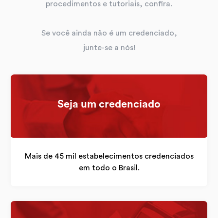
procedimentos e tutoriais, confira.
Se você ainda não é um credenciado,
junte-se a nós!
Seja um credenciado
Mais de 45 mil estabelecimentos credenciados
em todo o Brasil.