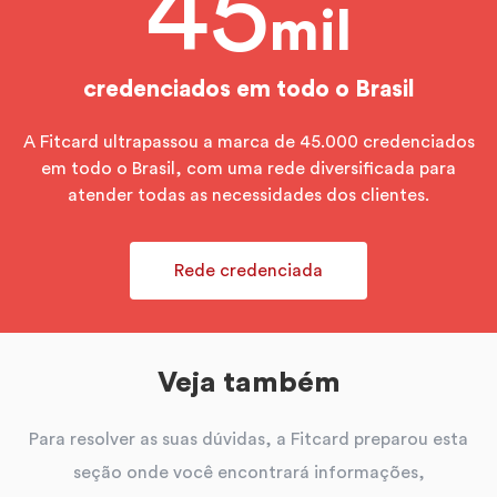
45
mil
credenciados em todo o Brasil
A Fitcard ultrapassou a marca de 45.000 credenciados
em todo o Brasil, com uma rede diversificada para
atender todas as necessidades dos clientes.
Rede credenciada
Veja também
Para resolver as suas dúvidas, a Fitcard preparou esta
seção onde você encontrará informações,