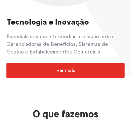
Tecnologia e Inovação
Especializada em intermediar a relação entre
Gerenciadoras de Benefícios, Sistemas de
Gestão e Estabelecimentos Comerciais.
Ver mais
O que fazemos